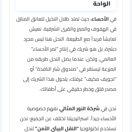
الواحة
في
الأحساء
، حيث تمتد ظلال النخيل لتعانق المنازل
في الهفوف والمبرز والقرى الشرقية، نعيش
تعايشاً فريداً مع الطبيعة. النحل هنا ليس مجرد
حشرة، بل هو شريك في إنتاج “تمر الأحساء”
العالمي. ولكن، عندما يضل النحل طريقه من
المزرعة ليستقر في “صندوق شتر النافذة” أو
“تجويف مكيف” غرفتك، يتحول هذا الشريك إلى
مصدر قلق وخطر حقيقي على أطفالك.
نحن في
شركة النور المثالي
نفهم خصوصية
الأحساء جيداً. استراتيجيتنا تختلف عن الجميع: نحن
نستخدم تكنولوجيا
“النقل البيئي الآمن”
لنحل