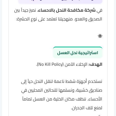
في
شركة مكافحة النحل بالاحساء
، نميز جيداً بين
الصديق والعدو. منهجيتنا تعتمد على نوع الحشرة:
🐝
استراتيجية نحل العسل
الهدف:
الإخلاء الآمن (No Kill Policy).
نستخدم أجهزة شفط ناعمة لنقل النحل حياً إلى
صناديق خشبية، ونسلمها للنحالين المحليين في
الأحساء. ننظف مكان الخلية من العسل تماماً
لمنع تلف الجدران.