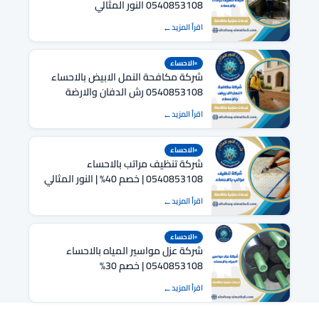
0540853108 النور المثالي
اقرأ المزيد
الاحساء
شركة مكافحة النمل الابيض بالاحساء
0540853108 رش الدفان والارضة
بالاحساء
اقرأ المزيد
الاحساء
شركة تنظيف مراتب بالاحساء
0540853108 | خصم 40% | النور المثالي
اقرأ المزيد
الاحساء
شركة عزل مواسير المياه بالاحساء
0540853108 | خصم 30%
اقرأ المزيد