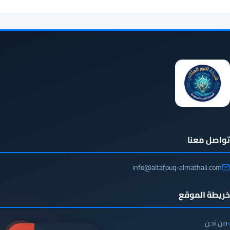
تواصل معنا
info@altafouq-almathali.com
خريطة الموقع
من نحن