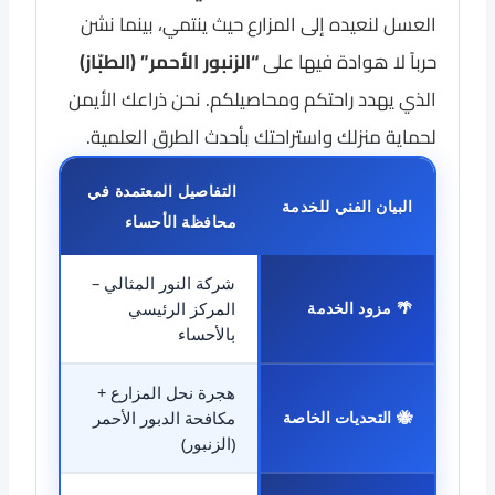
العسل لنعيده إلى المزارع حيث ينتمي، بينما نشن
حرباً لا هوادة فيها على
“الزنبور الأحمر” (الطبّاز)
الذي يهدد راحتكم ومحاصيلكم. نحن ذراعك الأيمن
لحماية منزلك واستراحتك بأحدث الطرق العلمية.
التفاصيل المعتمدة في
البيان الفني للخدمة
محافظة الأحساء
شركة النور المثالي –
🌴 مزود الخدمة
المركز الرئيسي
بالأحساء
هجرة نحل المزارع +
🐝 التحديات الخاصة
مكافحة الدبور الأحمر
(الزنبور)