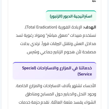
🦗
استراتيجية الدبور (الزنبور)
الهدف:
الإبادة الفورية (Total Eradication).
نستخدم مبيدات “صعق مباشر” ومواد رغوية تسد
مداخل العش وتقتل اليرقات فوراً. نرتدي بدلات
مصفحة لأن هجوم الزنابير جماعي وشرس.
خدماتنا في المزارع والاستراحات (Special
Service)
الأحساء تشتهر بآلاف الاستراحات والمزارع الخاصة.
وجود النحل والدبابير حول المسابح ومناطق
الشواء يفسد متعة العائلة. نقدم حزمة خدمات