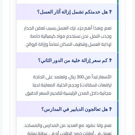
❓ هل خدمتكم تشمل إزالة آثار العسل؟
نعم، وهذا أهم جزء. ترك العسل يسبب تعفن الجدار
وجذب النمل. نحن نستخدم مواد كيميائية خاصة
لإذابة العسل وتنظيف المكان تماماً وإزالة الروائح.
❓ كم سعر إزالة خلية من الدور الثاني؟
الأسعار تبدأ من 300 ريال، وتعتمد على الحاجة
لرافعات (سقالات) وحجم الخلية. المعاينة لدينا
مجانية داخل المدن الرئيسية لتقديم السعر الدقيق.
❓ هل تعالجون الدبابير في المدارس؟
نعم، ولنا عقود مع العديد من المدارس والمساجد.
نعمل في أوقات خروج الطلاب أو في عطلة نهاية