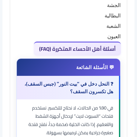
الجشة
البطالية
الشعبة
العيون
أسئلة أهل الأحساء المتكررة (FAQ)
❓ النحل دخل في “بيت النور” (جبس السقف)،
هل تكسرون السقف؟
في 90% من الحالات، لا نحتاج للتكسير. نستخدم
فتحات “السبوت لايت” لإدخال أجهزة الشفط
والتعقيم. إذا كانت الخلية ضخمة جداً، نفتح فتحة
صغيرة جراحية يمكن ترميمها بسهولة.