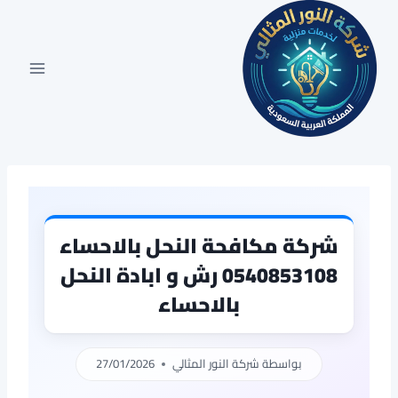
لتجاوز
لى
لمحتوى
شركة مكافحة النحل بالاحساء
0540853108 رش و ابادة النحل
بالاحساء
بواسطة
شركة النور المثالي
27/01/2026