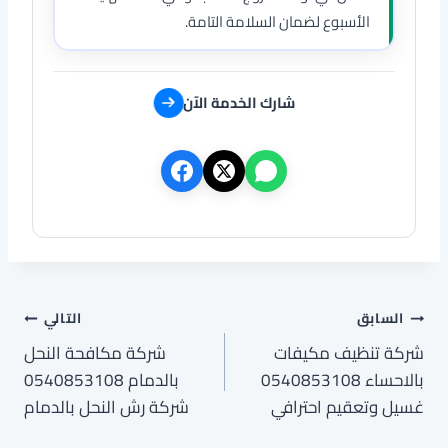
الأسبوع لضمان السلامة التامة.
شارك الخدمة الآن
تصفّح
السابق
التالي
شركة تنظيف مكيفات
شركة مكافحة النحل
المقالات
بالاحساء 0540853108
بالدمام 0540853108
غسيل وتعقيم احترافي
شركة رش النحل بالدمام