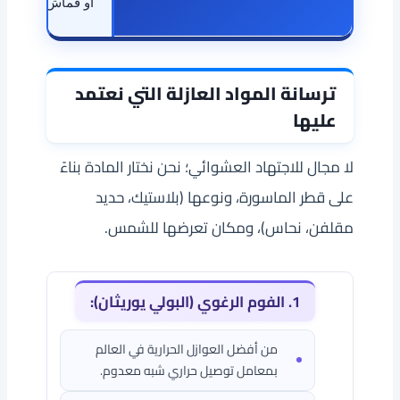
أو قماش
ترسانة المواد العازلة التي نعتمد
عليها
لا مجال للاجتهاد العشوائي؛ نحن نختار المادة بناءً
على قطر الماسورة، ونوعها (بلاستيك، حديد
مقلفن، نحاس)، ومكان تعرضها للشمس.
1. الفوم الرغوي (البولي يوريثان):
من أفضل العوازل الحرارية في العالم
بمعامل توصيل حراري شبه معدوم.