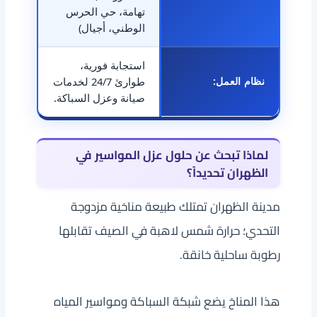
تهامة، حي الحرس
الوطني، أجيال)
استجابة فورية،
نظام العمل:
طوارئ 24/7 لخدمات
صيانة وعزل السباكة.
لماذا تبحث عن حلول عزل المواسير في
الظهران تحديداً؟
مدينة الظهران تمتلك طبيعة مناخية مزدوجة
التحدي؛ حرارة شمس لاهبة في الصيف تقابلها
رطوبة ساحلية خانقة.
هذا المناخ يضع شبكة السباكة ومواسير المياه