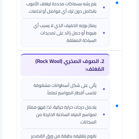
يتم رشه بسماكات محددة ليغلف الأنبوب
بالكامل دون ترك أي فواصل أو لحامات.
يمتاز بوزنه الخفيف الذي لا يسبب أي
هبوط أو حمل زائد على تمديدات
السباكة المعلقة.
2. الصوف الصخري (Rock Wool)
المُغلف:
يأتي على شكل أسطوانات مشقوقة
تناسب أقطار المواسير تماماً.
يتحمل درجات حرارة خيالية، لذا فهو ممتاز
لمواسير المياه الساخنة الخارجة من
السخانات.
نقوم بتغليفه بطبقة من ورق القصدير