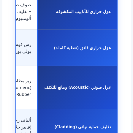
صوف صخري
+ تغليف
عزل حراري للأنابيب المكشوفة
ألومنيوم
رش فوم
عزل حراري فائق (تغطية كاملة)
بولي يوريثان
ربر مطاطي
عزل صوتي (Acoustic) ومانع للتكثف
(Elastomeric
Rubber)
ألياف زجاجية
تغليف حماية نهائي (Cladding)
(فايبر جلاس)