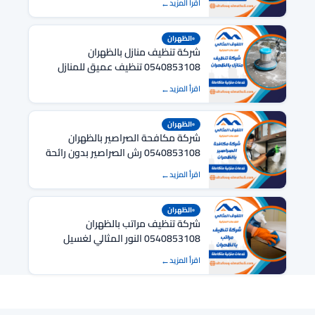
اقرأ المزيد
الظهران
شركة تنظيف منازل بالظهران
0540853108 تنظيف عميق للمنازل
اقرأ المزيد
الظهران
شركة مكافحة الصراصير بالظهران
0540853108 رش الصراصير بدون رائحة
اقرأ المزيد
الظهران
شركة تنظيف مراتب بالظهران
0540853108 النور المثالي لغسيل
وتعقيم المراتب
اقرأ المزيد