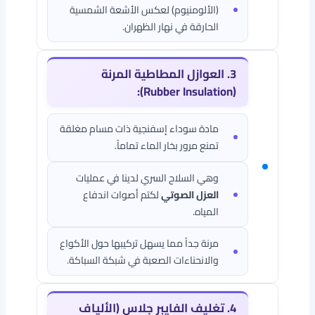
(الألومنيوم) لعكس الأشعة الشمسية
الحارقة في نهار الظهران.
3. العوازل المطاطية المرنة
(Rubber Insulation):
مادة سوداء إسفنجية ذات مسام مغلقة
تمنع مرور بخار الماء تماماً.
وهي السلاح السري لدينا في عمليات
العزل الصوتي
لكتم أصوات اندفاع
المياه.
مرنة جداً مما يسهل تركيبها حول الأكواع
والانحناءات الصعبة في شبكة السباكة.
4. تغليف الفايبر جلاس (الألياف