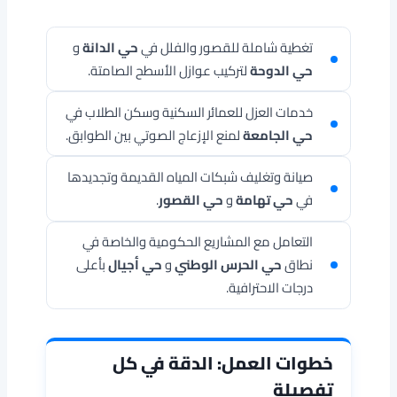
تغطية شاملة للقصور والفلل في
حي الدانة
و
حي الدوحة
لتركيب عوازل الأسطح الصامتة.
خدمات العزل للعمائر السكنية وسكن الطلاب في
حي الجامعة
لمنع الإزعاج الصوتي بين الطوابق.
صيانة وتغليف شبكات المياه القديمة وتجديدها
في
حي تهامة
و
حي القصور
.
التعامل مع المشاريع الحكومية والخاصة في
نطاق
حي الحرس الوطني
و
حي أجيال
بأعلى
درجات الاحترافية.
خطوات العمل: الدقة في كل
تفصيلة