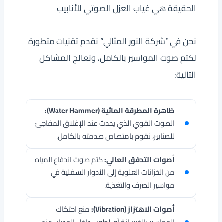
الحقيقة هي غياب العزل الصوتي للأنابيب.
نحن في “شركة النور المثالي” نقدم تقنيات متطورة
لكتم صوت المواسير بالكامل، ونعالج المشاكل
التالية:
ظاهرة المطرقة المائية (Water Hammer):
الصوت القوي الذي يحدث عند الإغلاق المفاجئ
للصنابير، نقوم بامتصاص صدمته بالكامل.
أصوات التدفق العالي:
كتم صوت اندفاع المياه
من الخزانات العلوية إلى الأدوار السفلية في
مواسير الصرف والتغذية.
أصوات الاهتزاز (Vibration):
منع احتكاك
المواسير بالخرسانة أو الطوب داخل الجدران عند