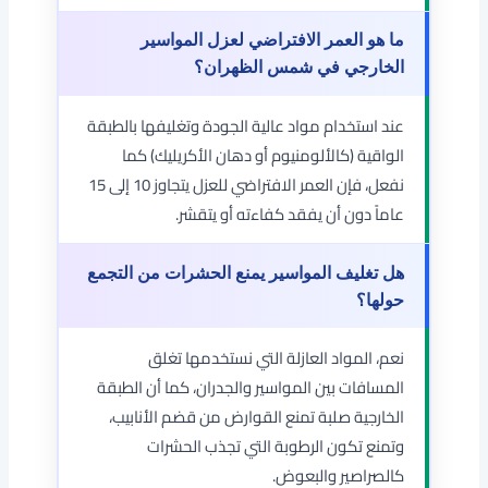
ما هو العمر الافتراضي لعزل المواسير
الخارجي في شمس الظهران؟
عند استخدام مواد عالية الجودة وتغليفها بالطبقة
الواقية (كالألومنيوم أو دهان الأكريليك) كما
نفعل، فإن العمر الافتراضي للعزل يتجاوز 10 إلى 15
عاماً دون أن يفقد كفاءته أو يتقشر.
هل تغليف المواسير يمنع الحشرات من التجمع
حولها؟
نعم، المواد العازلة التي نستخدمها تغلق
المسافات بين المواسير والجدران، كما أن الطبقة
الخارجية صلبة تمنع القوارض من قضم الأنابيب،
وتمنع تكون الرطوبة التي تجذب الحشرات
كالصراصير والبعوض.