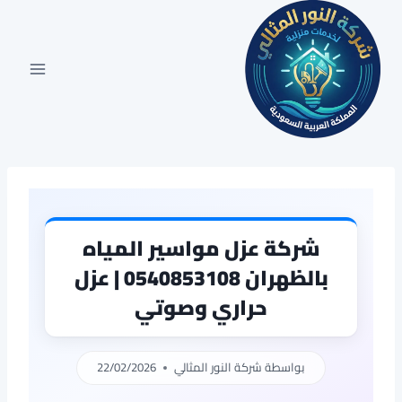
لتجاوز
لى
لمحتوى
شركة عزل مواسير المياه
بالظهران 0540853108 | عزل
حراري وصوتي
بواسطة
شركة النور المثالي
22/02/2026