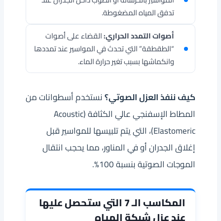
تدفق المياه المضغوطة.
أصوات التمدد الحراري:
القضاء على أصوات
“الطقطقة” التي تحدث في المواسير عند تمددها
وانكماشها بسبب تغير حرارة الماء.
كيف ننفذ العزل الصوتي؟
نستخدم أسطوانات من
المطاط الإسفنجي عالي الكثافة (Acoustic
Elastomeric)، التي يتم تلبيسها للمواسير قبل
إغلاق الجدران أو في المناور، مما يحجب انتقال
الموجات الصوتية بنسبة 100%.
المكاسب الـ 7 التي ستحصل عليها
عند عزل شبكة المياه