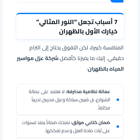
7 أسباب تجعل “النور المثالي”
خيارك الأول بالظهران
المنافسة كبيرة، لكن التفوق يحتاج إلى التزام
حقيقي. إليك ما يميزنا كأفضل
شركة عزل مواسير
المياه بالظهران
:
عمالة نظامية محترفة:
لا نعتمد على عمالة
الشوارع، بل فنيين سباكة وعزل مدربين تدريباً
مكثفاً.
ضمان كتابي موثق:
نمنحك ضماناً يمتد لسنوات
على ثبات مادة العزل وعدم تفككها.