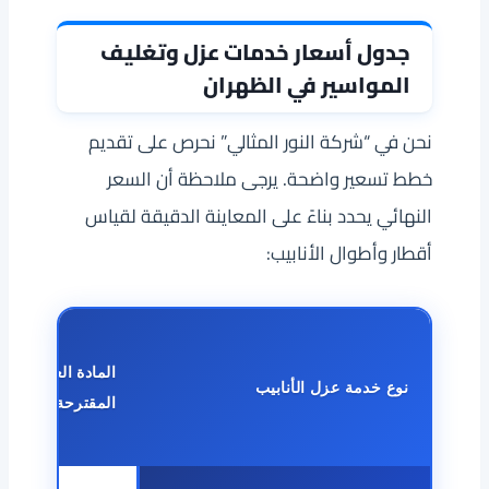
جدول أسعار خدمات عزل وتغليف
المواسير في الظهران
نحن في “شركة النور المثالي” نحرص على تقديم
خطط تسعير واضحة. يرجى ملاحظة أن السعر
النهائي يحدد بناءً على المعاينة الدقيقة لقياس
أقطار وأطوال الأنابيب:
المادة العازلة
نوع خدمة عزل الأنابيب
المقترحة