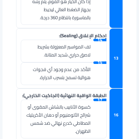
إذا كان الخيار هو الفوم، يتم رشه
بجهاز الضغط العالي ليحيط
بالماسورة بانتظام 360 درجة.
إحكام الإغلاق (Sealing):
لف المواسير المعزولة بشريط
لاصق حراري شديد المتانة.
التأكد من عدم وجود أي فجوات
هوائية تسمح بتسرب الحرارة.
الطبقة الواقية النهائية (الجاكيت الخارجي):
كسوة الأنابيب بالشاش المقوى أو
شرائح الألومنيوم أو دهان الأكريليك
المطاطي كدرع نهائي ضد شمس
الظهران.