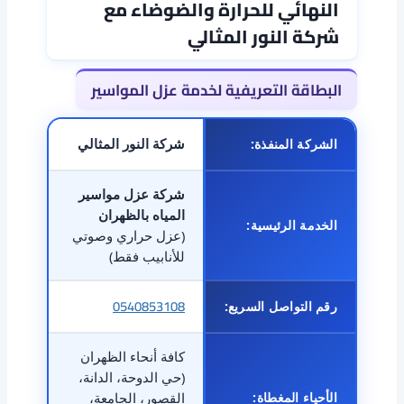
النهائي للحرارة والضوضاء مع
شركة النور المثالي
البطاقة التعريفية لخدمة عزل المواسير
شركة النور المثالي
الشركة المنفذة:
شركة عزل مواسير
المياه بالظهران
الخدمة الرئيسية:
(عزل حراري وصوتي
للأنابيب فقط)
0540853108
رقم التواصل السريع:
كافة أنحاء الظهران
(حي الدوحة، الدانة،
الأحياء المغطاة:
القصور، الجامعة،