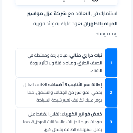
استثمارك في التعاقد مع
شركة عزل مواسير
المياه بالظهران
يعود عليك بفوائد فورية
وملموسة:
ثبات حراري مثالي:
مياه باردة ومعتدلة في
الصيف الحارق، ومياه دافئة ولا تتأثر ببرودة
الشتاء.
إطالة عمر الأنابيب 3 أضعاف:
الغلاف العازل
يحمي المواسير من الجفاف والتشقق، مما
يوفر عليك تكاليف تغيير شبكة السباكة.
خفض فواتير الكهرباء:
تقليل الضغط على
مبردات مياه الخزانات والسخانات المركزية، مما
يقلل استهلاك الطاقة بشكل كبير.