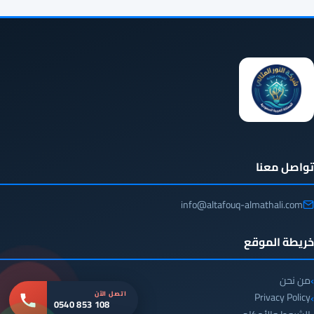
تواصل معنا
info@altafouq-almathali.com
خريطة الموقع
من نحن
اتصل الآن
Privacy Policy
0540 853 108