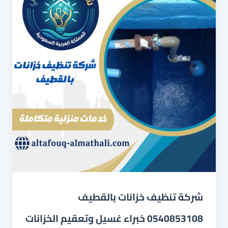
شركة تنظيف خزانات بالقطيف
0540853108 خبراء غسيل وتعقيم الخزانات