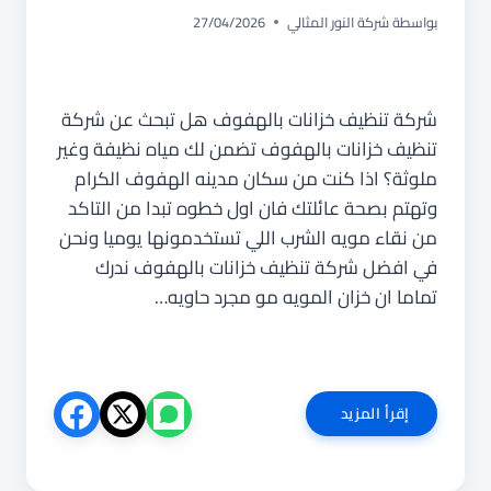
بواسطة
شركة النور المثالي
27/04/2026
شركة تنظيف خزانات بالهفوف هل تبحث عن شركة
تنظيف خزانات بالهفوف تضمن لك مياه نظيفة وغير
ملوثة؟ اذا كنت من سكان مدينه الهفوف الكرام
وتهتم بصحة عائلتك فان اول خطوه تبدا من التاكد
من نقاء مويه الشرب اللي تستخدمونها يوميا ونحن
في افضل شركة تنظيف خزانات بالهفوف ندرك
تماما ان خزان المويه مو مجرد حاويه…
شركة
إقرأ المزيد
تنظيف
خزانات
بالهفوف