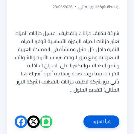
بواسطة
شركة النور المثالي
23/05/2026
شركة تنظيف خزانات بالقطيف : غسيل خزانات المياه
تعتبر خزانات المياه الركيزة الأساسية لتوفير المياه
النقية داخل كل منزل ومنشأة في المملكة العربية
السعودية ومع مرور الوقت تترسب الأتربة والشوائب
وتنمو الطحالب والبكتيريا على الجدران الداخلية
للخزانات مما يهدد صحة وسلامة أفراد أسرتك هنا
يأتي دور شركة تنظيف خزانات بالقطيف (شركة النور
المثالى) لتقديم الحلول…
شركة
إقرأ المزيد
تنظيف
خزانات