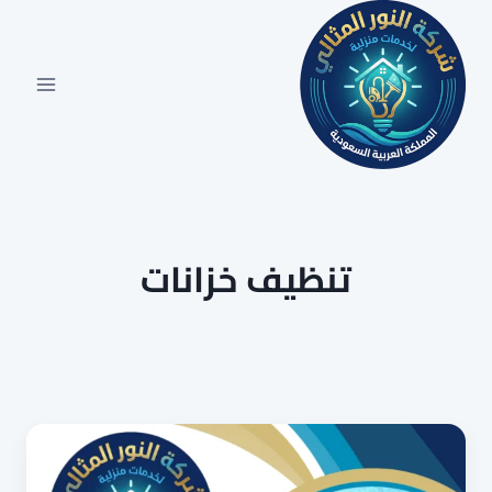
لتجاوز
لى
لمحتوى
تنظيف خزانات