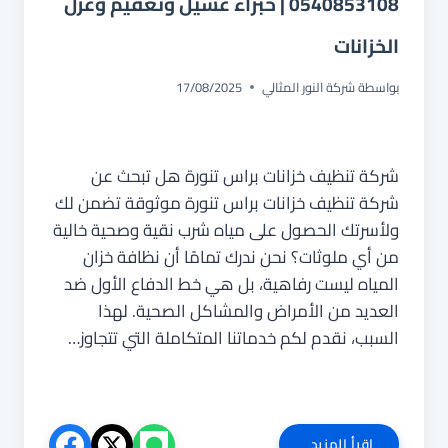
0540853108 | خبراء غسيل وتعقيم وعزل
الخزانات
بواسطة
شركة النور المثالي
17/08/2025
شركة تنظيف خزانات براس تنورة هل تبحث عن
شركة تنظيف خزانات براس تنورة موثوقة تضمن لك
ولأسرتك الحصول على مياه شرب نقية وصحية خالية
من أي ملوثات؟ نحن ندرك تمامًا أن نظافة خزان
المياه ليست رفاهية، بل هي خط الدفاع الأول ضد
العديد من الأمراض والمشاكل الصحية. لهذا
السبب، نقدم لكم خدماتنا المتكاملة التي تتجاوز…
شركة
إقرأ المزيد