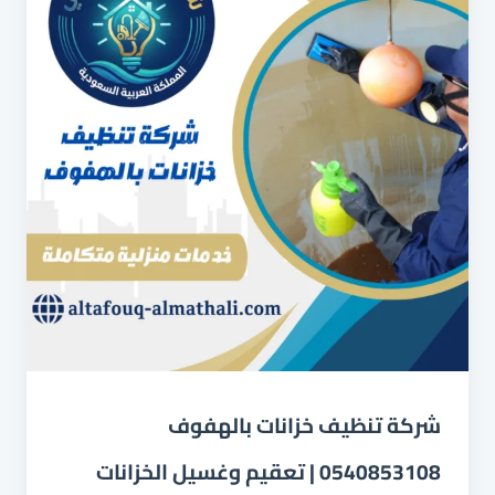
شركة تنظيف خزانات بالهفوف
0540853108 | تعقيم وغسيل الخزانات