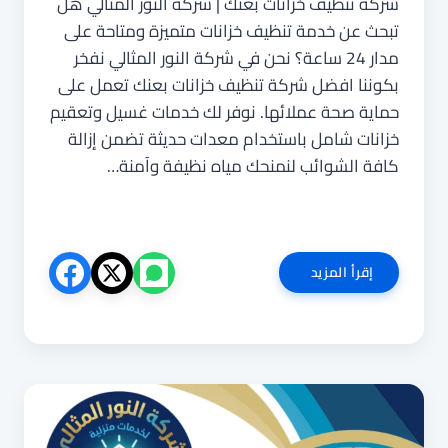
شركة تنظيف خزانات بعنك | شركة النور المثالي هل
تبحث عن خدمة تنظيف خزانات متميزة ومتاحة على
مدار 24 ساعة؟ نحن في شركة النور المثالي نفخر
بكوننا افضل شركة تنظيف خزانات بعنك تعمل على
حماية صحة عملائها. نوفر لك خدمات غسيل وتعقيم
خزانات شامل باستخدام معدات حديثة تضمن إزالة
كافة الشوائب لنمنحك مياه نظيفة وآمنة…
شركة
إقرأ المزيد
تنظيف
خزانات
بعنك
0540853108
غسيل
وتعقيم
بخصم
30%